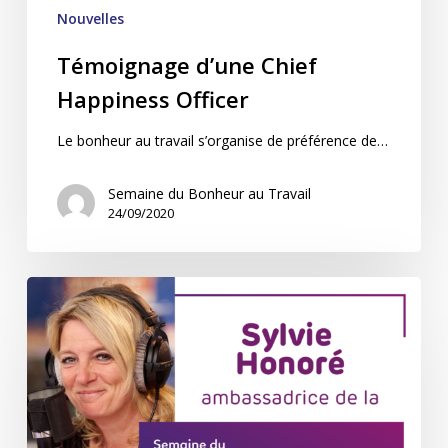
Nouvelles
Témoignage d’une Chief
Happiness Officer
Le bonheur au travail s’organise de préférence de…
Semaine du Bonheur au Travail
24/09/2020
Sylvie
Honoré,
Ambassadrice
de
la
Semaine
du