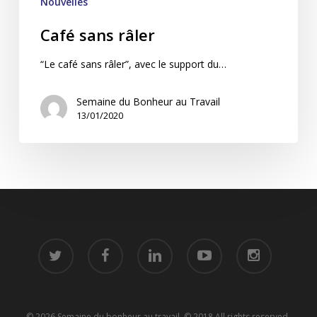
Nouvelles
Café sans râler
“Le café sans râler”, avec le support du…
Semaine du Bonheur au Travail
13/01/2020
twitter
facebook
linkedin
youtube
instagram
© 2026 Semaine du bonheur au travail. © 2018 All rights reserved.