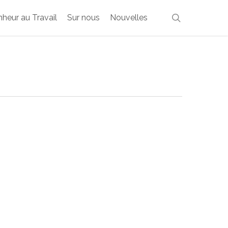
search
heur au Travail
Sur nous
Nouvelles