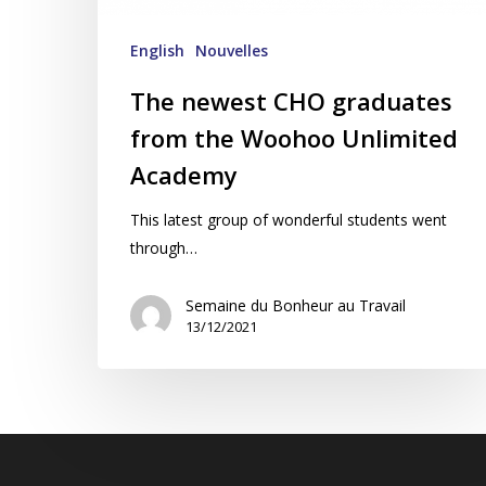
Academy
English
Nouvelles
The newest CHO graduates
from the Woohoo Unlimited
Academy
This latest group of wonderful students went
through…
Semaine du Bonheur au Travail
13/12/2021