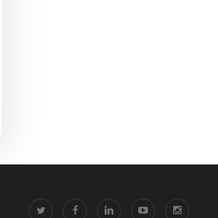
twitter
facebook
linkedin
youtube
instagram