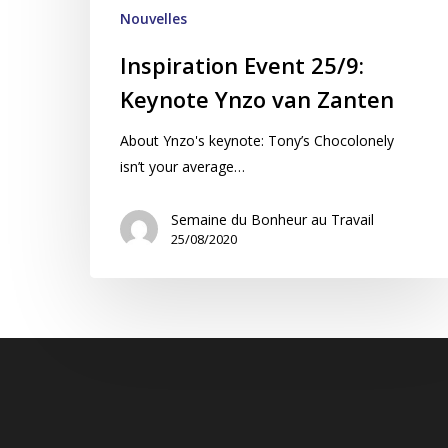
Nouvelles
Inspiration Event 25/9:
Keynote Ynzo van Zanten
About Ynzo's keynote: Tony’s Chocolonely
isn’t your average…
Semaine du Bonheur au Travail
25/08/2020