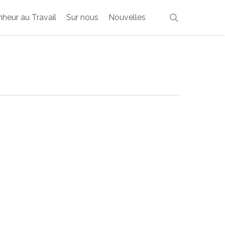
search
heur au Travail
Sur nous
Nouvelles