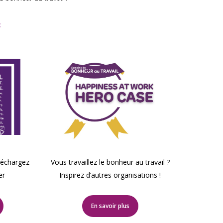
:
Vous travaillez le bonheur au travail ?
léchargez
Inspirez d’autres organisations !
er
En savoir plus