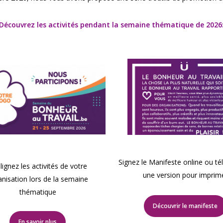
Découvrez les activités pendant la semaine thématique de 2026
Signez le Manifeste online ou té
lignez les activités de votre
une version pour imprim
anisation lors de la semaine
thématique
Découvrir le manifeste
En savoir plus