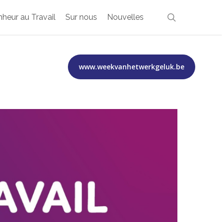
search
heur au Travail
Sur nous
Nouvelles
www.weekvanhetwerkgeluk.be