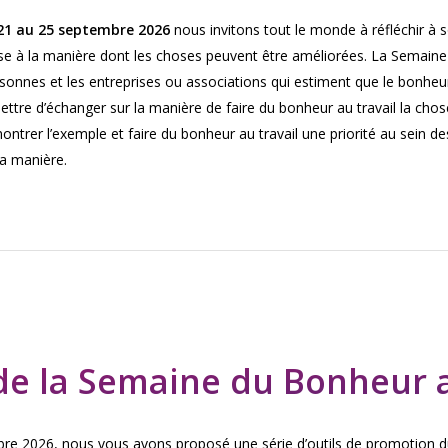
21 au 25 septembre 2026
nous invitons tout le monde à réfléchir à 
ise à la manière dont les choses peuvent être améliorées. La Semaine
sonnes et les entreprises ou associations qui estiment que le bonheur 
ettre d’échanger sur la manière de faire du bonheur au travail la chos
ntrer l’exemple et faire du bonheur au travail une priorité au sein de
sa manière.
de la Semaine du Bonheur au
e 2026, nous vous avons proposé une série d’outils de promotion du