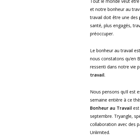
Tout le monde veut être 
et notre bonheur au trav
travail doit être une des
santé, plus engagés, trav
préoccuper.
Le bonheur au travail est
nous constatons qu’en Bel
ressenti dans notre vie p
travail
.
Nous pensons qu’il est es
semaine entière à ce th
Bonheur au Travail
est
septembre. Tryangle, spé
collaboration avec des p
Unlimited.