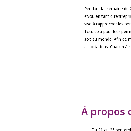
Pendant la semaine du
et/ou en tant qu’entrepr
vise à rapprocher les per
Tout cela pour leur perm
soit au monde. Afin de mo
associations. Chacun à 
Á propos 
Du 21 au 25 septembr