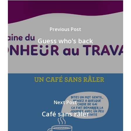
Previous Post
Guess who's back
Next Post
Café sans râler