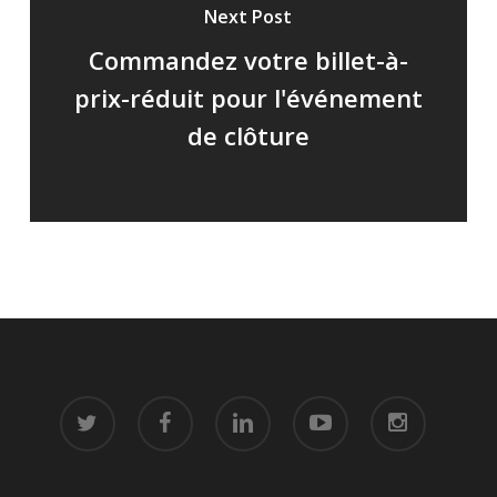
Next Post
Commandez votre billet-à-
prix-réduit pour l'événement
de clôture
twitter
facebook
linkedin
youtube
instagram