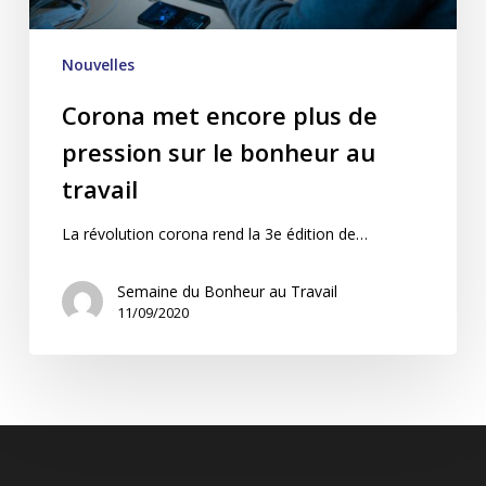
au
travail
Nouvelles
Corona met encore plus de
pression sur le bonheur au
travail
La révolution corona rend la 3e édition de…
Semaine du Bonheur au Travail
11/09/2020