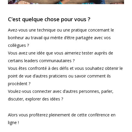
C’est quelque chose pour vous ?
Avez-vous une technique ou une pratique concernant le
bonheur au travail qui mérite d’être partagée avec vos
collègues ?
Vous avez une idée que vous aimeriez tester auprès de
certains leaders communautaires ?
Vous êtes confronté à des défis et vous souhaitez obtenir le
point de vue d’autres praticiens ou savoir comment ils
procèdent ?
Voulez-vous connecter avec d’autres personnes, parler,
discuter, explorer des idées ?
Alors vous profiterez pleinement de cette conférence en
ligne !