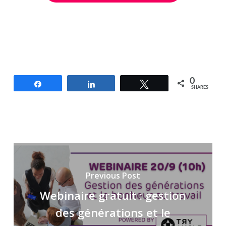
0
Share
Share
Tweet
SHARES
Previous Post
Webinaire gratuit : gestion
des générations et le