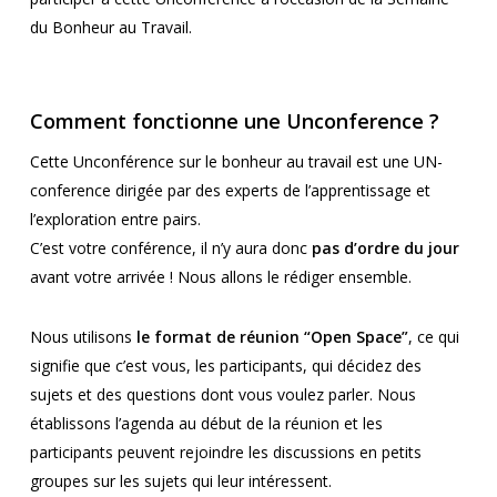
du Bonheur au Travail.
Comment fonctionne une Unconference ?
Cette Unconférence sur le bonheur au travail est une UN-
conference dirigée par des experts de l’apprentissage et
l’exploration entre pairs.
C’est votre conférence, il n’y aura donc
pas d’ordre du jour
avant votre arrivée ! Nous allons le rédiger ensemble.
Nous utilisons
le format de réunion “Open Space”
, ce qui
signifie que c’est vous, les participants, qui décidez des
sujets et des questions dont vous voulez parler. Nous
établissons l’agenda au début de la réunion et les
participants peuvent rejoindre les discussions en petits
groupes sur les sujets qui leur intéressent.