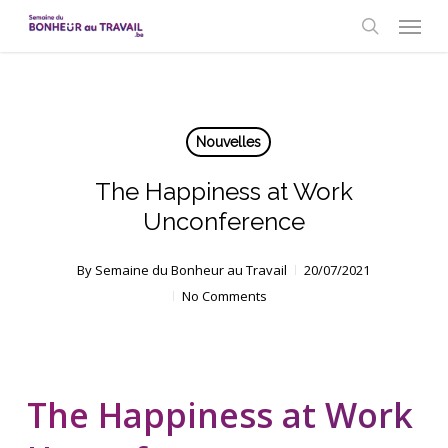
Skip
Menu
to
search
main
content
Nouvelles
The Happiness at Work
Unconference
By
Semaine du Bonheur au Travail
20/07/2021
No Comments
The Happiness at Work