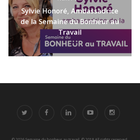
Sylvie Honoré, Ambassadrice
de la Semaine du Bonheur au
Travail
twitter
facebook
linkedin
youtube
instagram
© 2026 Semaine du bonheur au travail. © 2018 All rights reserved.