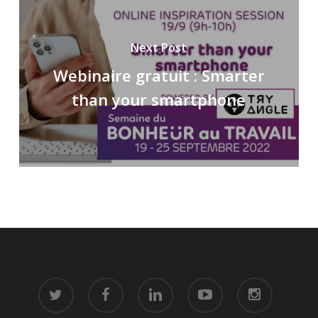
Next Post
Webinaire gratuit : Smarter
than your smartphone
twitter
facebook
linkedin
youtube
instagram