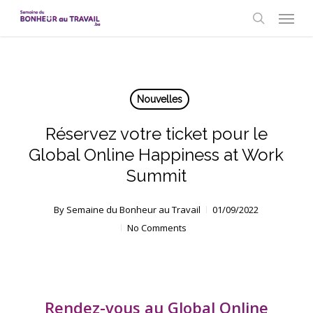
Skip
Menu
to
search
main
content
Nouvelles
Réservez votre ticket pour le
Global Online Happiness at Work
Summit
By
Semaine du Bonheur au Travail
01/09/2022
No Comments
Rendez-vous au Global Online