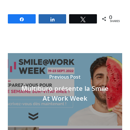
0
Share
Share
Tweet
SHARES
Previous Post
Multiburo présente la Smile
At Work Week